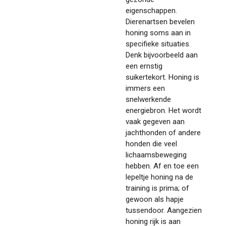
eigenschappen.
Dierenartsen bevelen
honing soms aan in
specifieke situaties.
Denk bijvoorbeeld aan
een ernstig
suikertekort. Honing is
immers een
snelwerkende
energiebron. Het wordt
vaak gegeven aan
jachthonden of andere
honden die veel
lichaamsbeweging
hebben. Af en toe een
lepeltje honing na de
training is prima; of
gewoon als hapje
tussendoor. Aangezien
honing rijk is aan