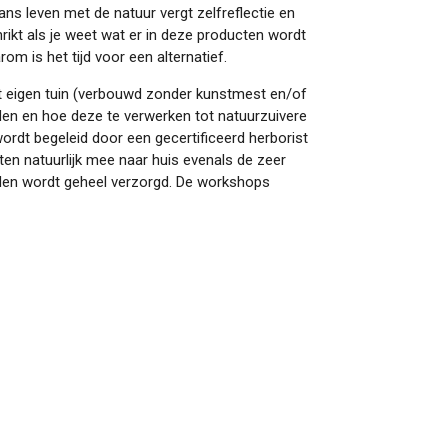
lans leven met de natuur vergt zelfreflectie en
rikt als je weet wat er in deze producten wordt
m is het tijd voor een alternatief.
it eigen tuin (verbouwd zonder kunstmest en/of
en en hoe deze te verwerken tot natuurzuivere
ordt begeleid door een gecertificeerd herborist
n natuurlijk mee naar huis evenals de zeer
mden wordt geheel verzorgd. De workshops