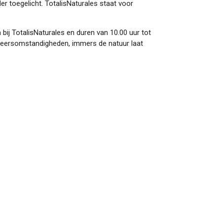
er toegelicht. TotalisNaturales staat voor
ij TotalisNaturales en duren van 10.00 uur tot
weersomstandigheden, immers de natuur laat