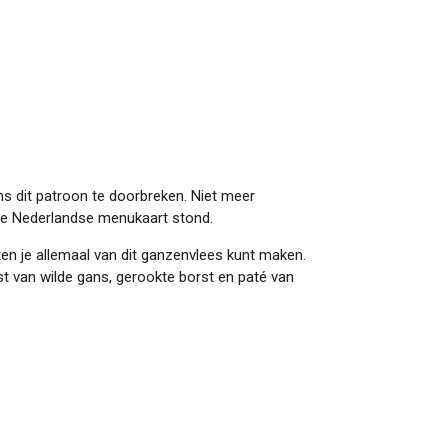
s dit patroon te doorbreken. Niet meer
 de Nederlandse menukaart stond.
hten je allemaal van dit ganzenvlees kunt maken.
t van wilde gans, gerookte borst en paté van