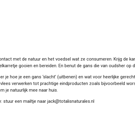
ntact met de natuur en het voedsel wat ze consumeren. Krijg de kan
nkelkarretje gooien en bereiden. En benut de gans die van oudsher op
eer je hoe je een gans ‘slacht’ (uitbenen) en wat voor heerlijke gerec
lees verwerken tot prachtige eindproducten zoals bijvoorbeeld wors
m je natuurlijk mee naar huis.
 stuur een mailtje naar jack@totalisnaturales.nl