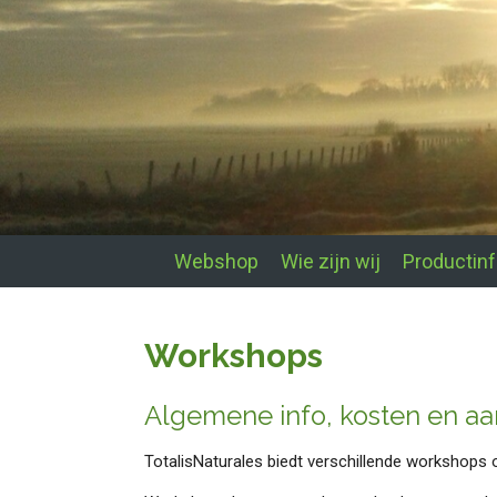
Webshop
Wie zijn wij
Productin
Workshops
Algemene info, kosten en a
TotalisNaturales biedt verschillende workshops 