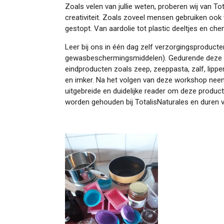
Zoals velen van jullie weten, proberen wij van To
creativiteit. Zoals zoveel mensen gebruiken ook 
gestopt. Van aardolie tot plastic deeltjes en che
Leer bij ons in één dag zelf verzorgingsproduct
gewasbeschermingsmiddelen). Gedurende deze uit
eindproducten zoals zeep, zeeppasta, zalf, lipp
en imker. Na het volgen van deze workshop neem
uitgebreide en duidelijke reader om deze produc
worden gehouden bij TotalisNaturales en duren va