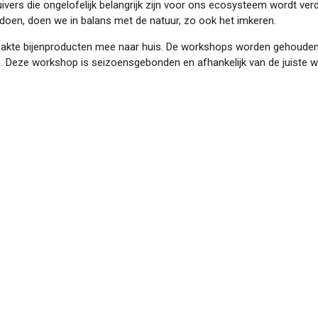
ivers die ongelofelijk belangrijk zijn voor ons ecosysteem wordt verd
 doen, doen we in balans met de natuur, zo ook het imkeren.
aakte bijenproducten mee naar huis. De workshops worden gehouden b
 Deze workshop is seizoensgebonden en afhankelijk van de juiste 