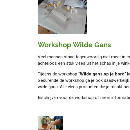
Workshop Wilde Gans
Veel mensen staan tegenwoordig niet meer in co
achteloos een stuk vlees uit het schap in je wi
Tijdens de workshop "
Wilde gans op je bord
" l
Gedurende de workshop ga je ook daadwerkelijk v
wilde gans. Alle vlees producten die je maakt nee
Inschrijven voor de workshop of meer informatie: