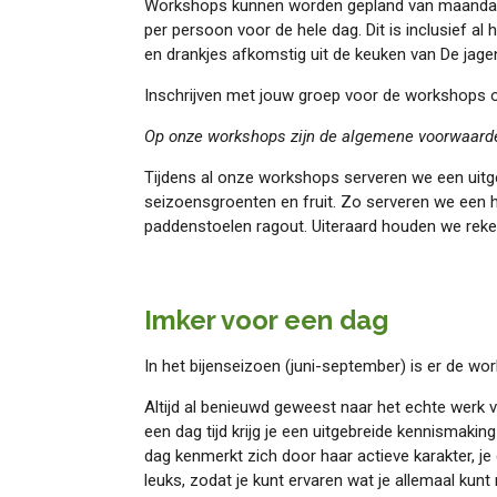
Workshops kunnen worden gepland van maandag t
per persoon voor de hele dag. Dit is inclusief a
en drankjes afkomstig uit de keuken van De jage
Inschrijven met jouw groep voor de workshops o
Op onze workshops zijn de algemene voorwaard
Tijdens al onze workshops serveren we een uitg
seizoensgroenten en fruit. Zo serveren we een 
paddenstoelen ragout. Uiteraard houden we reke
Imker voor een dag
In het bijenseizoen (juni-september) is er de wo
Altijd al benieuwd geweest naar het echte werk 
een dag tijd krijg je een uitgebreide kennismakin
dag kenmerkt zich door haar actieve karakter, je
leuks, zodat je kunt ervaren wat je allemaal kunt