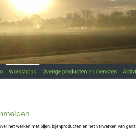
fo
Workshops
Overige producten en diensten
Activ
anmelden
over het werken met bijen, bijenproducten en het verwerken van gan