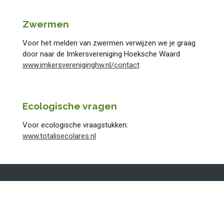
Zwermen
Voor het melden van zwermen verwijzen we je graag
door naar de Imkersvereniging Hoeksche Waard
www.imkersvereniginghw.nl/contact
Ecologische vragen
Voor ecologische vraagstukken:
www.totalisecolares.nl
Algemene Voorwaarden
Levering en retour